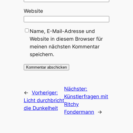
Website
Name, E-Mail-Adresse und
Website in diesem Browser für
meinen nächsten Kommentar
speichern.
Alternative:
Nächster:
←
Vorheriger:
Künstlerfragen mit
Licht durchbricht
Ritchy
die Dunkelheit
Fondermann
→