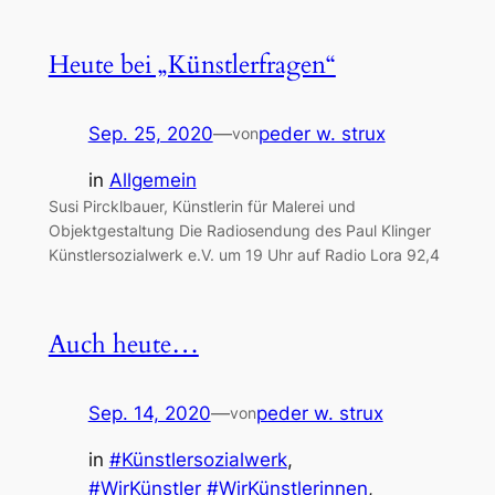
Heute bei „Künstlerfragen“
Sep. 25, 2020
—
peder w. strux
von
in
Allgemein
Susi Pircklbauer, Künstlerin für Malerei und
Objektgestaltung Die Radiosendung des Paul Klinger
Künstlersozialwerk e.V. um 19 Uhr auf Radio Lora 92,4
Auch heute…
Sep. 14, 2020
—
peder w. strux
von
in
#Künstlersozialwerk
, 
#WirKünstler #WirKünstlerinnen
, 