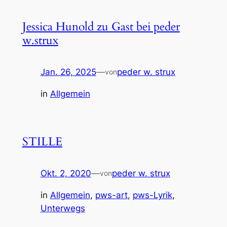
Jessica Hunold zu Gast bei peder
w.strux
Jan. 26, 2025
—
peder w. strux
von
in
Allgemein
STILLE
Okt. 2, 2020
—
peder w. strux
von
in
Allgemein
, 
pws-art
, 
pws-Lyrik
, 
Unterwegs