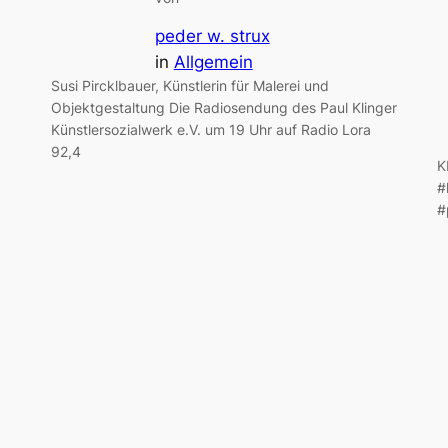
peder w. strux
in
Allgemein
Susi Pircklbauer, Künstlerin für Malerei und
Objektgestaltung Die Radiosendung des Paul Klinger
Künstlersozialwerk e.V. um 19 Uhr auf Radio Lora
92,4
K
#
#