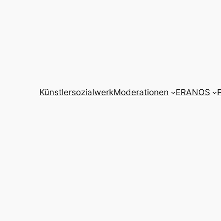
Künstlersozialwerk
Moderationen
ERANOS