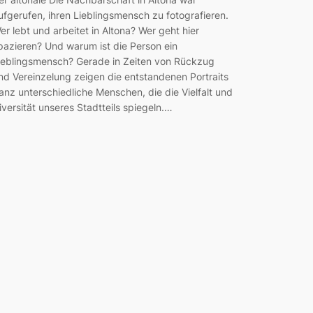
ufgerufen, ihren Lieblingsmensch zu fotografieren.
er lebt und arbeitet in Altona? Wer geht hier
pazieren? Und warum ist die Person ein
ieblingsmensch? Gerade in Zeiten von Rückzug
nd Vereinzelung zeigen die entstandenen Portraits
anz unterschiedliche Menschen, die die Vielfalt und
iversität unseres Stadtteils spiegeln.…