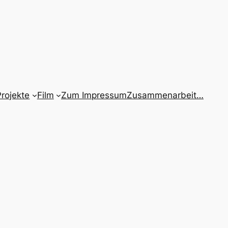
Projekte
Film
Zum Impressum
Zusammenarbeit…