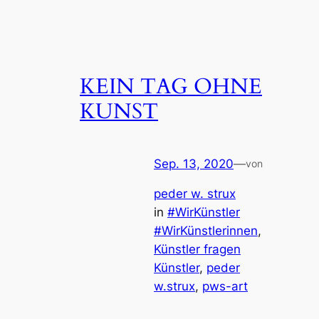
KEIN TAG OHNE
KUNST
Sep. 13, 2020
—
von
peder w. strux
in
#WirKünstler
#WirKünstlerinnen
, 
Künstler fragen
Künstler
, 
peder
w.strux
, 
pws-art