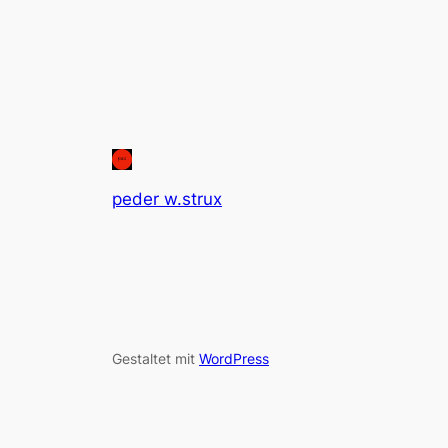
peder w.strux
Gestaltet mit
WordPress