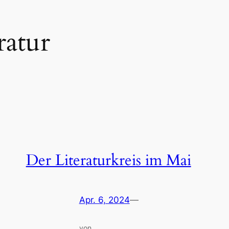
ratur
Der Literaturkreis im Mai
Apr. 6, 2024
—
von