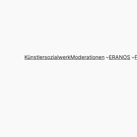
Künstlersozialwerk
Moderationen
ERANOS