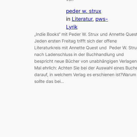
peder w. strux
in
Literatur
, 
pws-
Lyrik
„Indie Books“ mit Peder W. Strux und Annette Ques
Jeden ersten Freitag trifft sich der offene
Literaturkreis mit Annette Quest und Peder W. Str
nach Ladenschluss in der Buchhandlung und
bespricht neue Bücher von unabhängigen Verlagen
Mal ehrlich: Achten Sie bei der Auswahl eines Buch
darauf, in welchem Verlag es erschienen ist?Warum
sollte das bei…