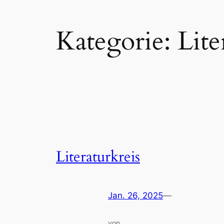
Kategorie:
Lite
Literaturkreis
Jan. 26, 2025
—
von