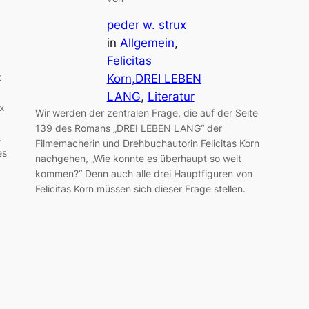
peder w. strux
in
Allgemein
, 
Felicitas
t
Korn,DREI LEBEN
LANG
, 
Literatur
ux
Wir werden der zentralen Frage, die auf der Seite
139 des Romans „DREI LEBEN LANG“ der
.
Filmemacherin und Drehbuchautorin Felicitas Korn
es
nachgehen, „Wie konnte es überhaupt so weit
kommen?“ Denn auch alle drei Hauptfiguren von
Felicitas Korn müssen sich dieser Frage stellen.